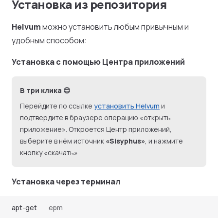
Установка из репозитория
Helvum
можно установить любым привычным и
удобным способом:
Установка с помощью Центра приложений
В три клика 😊
Перейдите по ссылке
установить Helvum
и
подтвердите в браузере операцию «открыть
приложение». Откроется Центр приложений,
выберите в нём источник
«Sisyphus»
, и нажмите
кнопку «скачать»
Установка через терминал
apt-get
epm