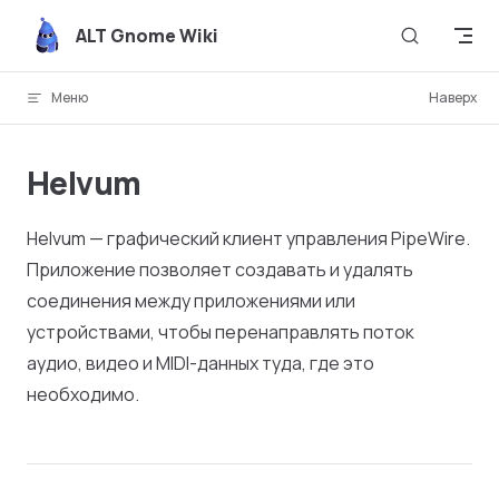
Skip to content
ALT Gnome Wiki
Меню
Наверх
Helvum
Helvum — графический клиент управления PipeWire.
Приложение позволяет создавать и удалять
соединения между приложениями или
устройствами, чтобы перенаправлять поток
аудио, видео и MIDI-данных туда, где это
необходимо.