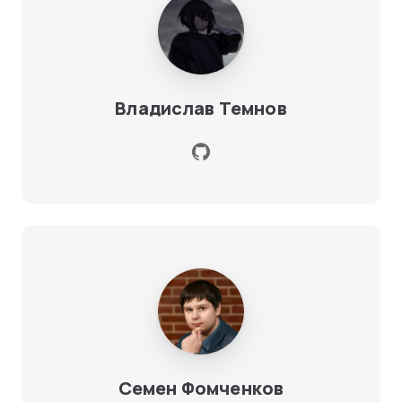
Владислав Темнов
Семен Фомченков