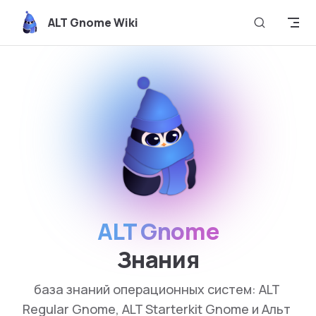
Skip to content
ALT Gnome Wiki
ALT Gnome
Знания
база знаний операционных систем: ALT 
Regular Gnome, ALT Starterkit Gnome и Альт 