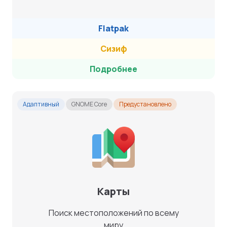
Flatpak
Сизиф
Подробнее
Адаптивный
GNOME Core
Предустановлено
Карты
Поиск местоположений по всему
миру