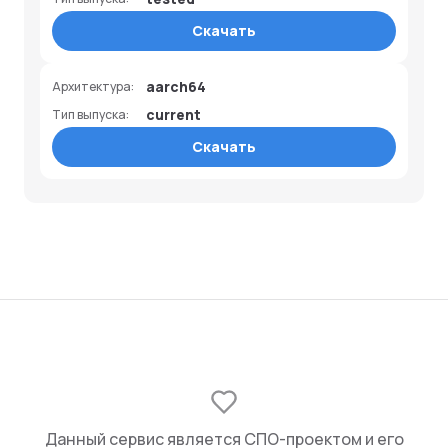
Скачать
aarch64
Архитектура:
current
Тип выпуска:
Скачать
Данный сервис является СПО-проектом и его