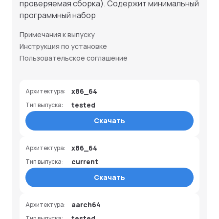
проверяемая сборка). Содержит минимальный
программный набор
Примечания к выпуску
Инструкция по установке
Пользовательское соглашение
x86_64
Архитектура:
tested
Тип выпуска:
Скачать
x86_64
Архитектура:
current
Тип выпуска:
Скачать
aarch64
Архитектура:
tested
Тип выпуска: