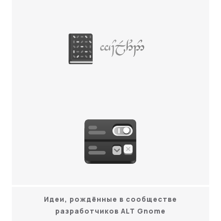
Nólëbase
Тюнер
Идеи, рождённые в сообществе
разработчиков ALT Gnome