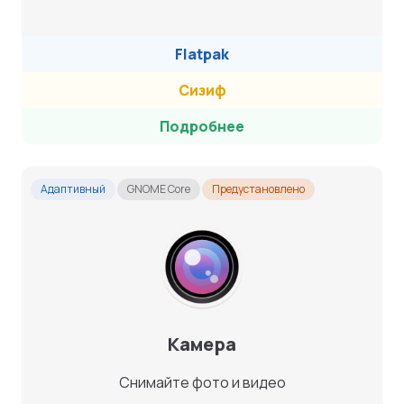
Flatpak
Сизиф
Подробнее
Адаптивный
GNOME Core
Предустановлено
Камера
Снимайте фото и видео