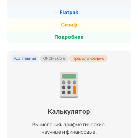
Flatpak
Сизиф
Подробнее
Адаптивный
GNOME Core
Предустановлено
Калькулятор
Вычисления: арифметические,
научные и финансовые.