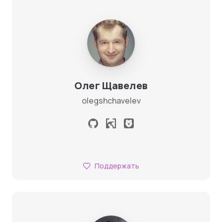
Олег Щавелев
olegshchavelev
Поддержать