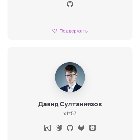
Поддержать
Давид Султаниязов
x1z53