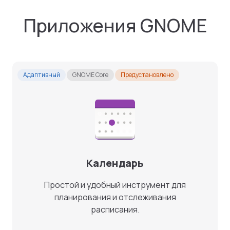
Приложения GNOME
Адаптивный
GNOME Core
Предустановлено
Календарь
Простой и удобный инструмент для
планирования и отслеживания
расписания.