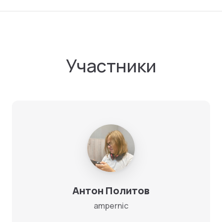
Участники
Антон Политов
ampernic