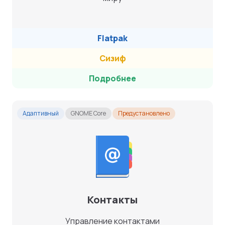
Flatpak
Сизиф
Подробнее
Адаптивный
GNOME Core
Предустановлено
Контакты
Управление контактами