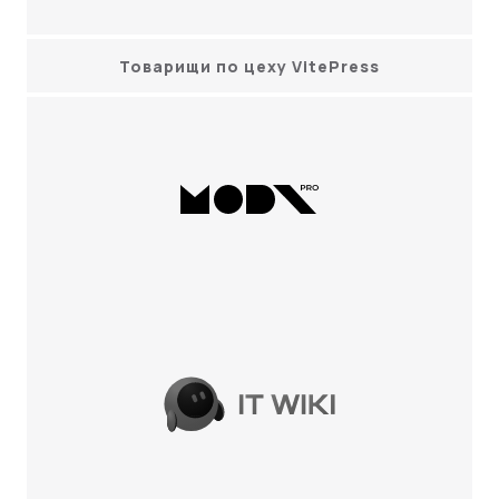
Товарищи по цеху VitePress
MODX Pro
IT WIKI