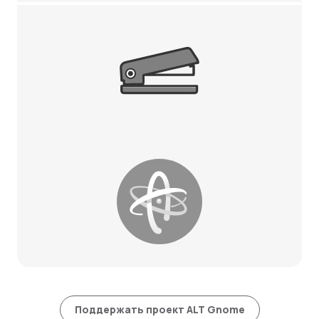
Stapler
ALT Atomic
Поддержать проект ALT Gnome