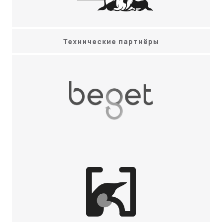
Технические партнёры
Beget
ALT Linux Space