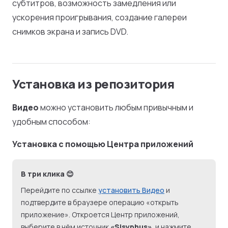
субтитров, возможность замедления или
ускорения проигрывания, создание галереи
снимков экрана и запись DVD.
Установка из репозитория
Видео
можно установить любым привычным и
удобным способом:
Установка с помощью Центра приложений
В три клика 😊
Перейдите по ссылке
установить Видео
и
подтвердите в браузере операцию «открыть
приложение». Откроется Центр приложений,
выберите в нём источник
«Sisyphus»
, и нажмите