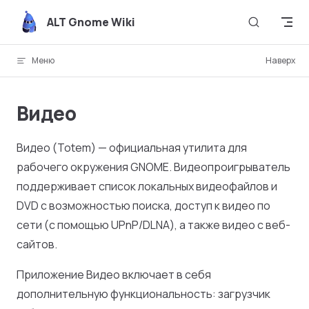
Skip to content
ALT Gnome Wiki
Меню
Наверх
Видео
Видео (Totem) — официальная утилита для
рабочего окружения GNOME. Видеопроигрыватель
поддерживает список локальных видеофайлов и
DVD с возможностью поиска, доступ к видео по
сети (с помощью UPnP/DLNA), а также видео с веб-
сайтов.
Приложение Видео включает в себя
дополнительную функциональность: загрузчик