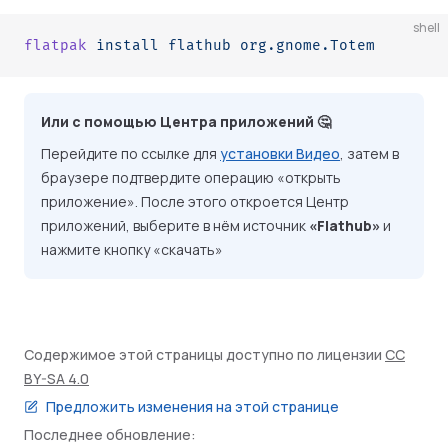
shell
flatpak
 install
 flathub
 org.gnome.Totem
Или с помощью Центра приложений 🤔
Перейдите по ссылке для
установки Видео
, затем в
браузере подтвердите операцию «открыть
приложение». После этого откроется Центр
приложений, выберите в нём источник
«Flathub»
и
нажмите кнопку «скачать»
Содержимое этой страницы доступно по лицензии
CC
BY-SA 4.0
Предложить изменения на этой странице
Последнее обновление: