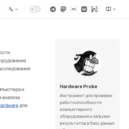
ности
борудования
расследования
Hardware Probe
мпьютера и
Инструмент для проверки
 анализа
работоспособности
Hardware
для
компьютерного
оборудования и загрузки
результатов в базу данных