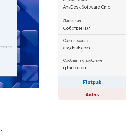
AnyDesk Software GmbH
Лицензия
Собственная
Сайт проекта
anydesk.com
Сообщить о проблеме
github.com
Flatpak
Aides
: