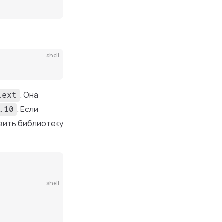
shell
. Она
lext
. Если
.10
вить библиотеку
shell