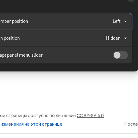
ой страницы доступно по лицензии
CC BY-SA 4.0
изменения на этой странице
После