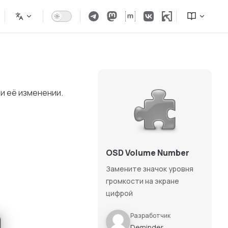
и её изменении.
OSD Volume Number
Замените значок уровня
громкости на экране
цифрой
Разработчик
Deminder