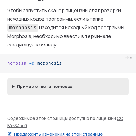
Чтобы запустить сканер лицензий для проверки
исходных кодов программы, если в папке
находится исходный код программы
morphosis
Morphosis, необходимо ввести в терминале
следующую команду:
shell
nomossa
 -d
 morphosis
Пример ответа nomossa
Содержимое этой страницы доступно по лицензии
CC
BY-SA 4.0
Предложить изменения на этой странице