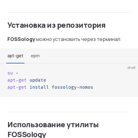
Установка из репозитория
FOSSology
можно установить через терминал:
apt-get
epm
shell
su
 -
apt-get
 update
apt-get
 install
 fossology-nomos
Использование утилиты
FOSSology