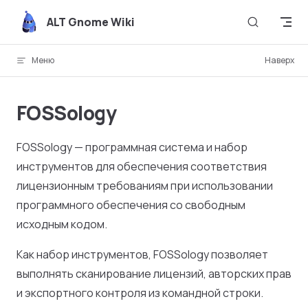
Skip to content
ALT Gnome Wiki
Меню
Наверх
FOSSology
FOSSology — программная система и набор
инструментов для обеспечения соответствия
лицензионным требованиям при использовании
программного обеспечения со свободным
исходным кодом.
Как набор инструментов, FOSSology позволяет
выполнять сканирование лицензий, авторских прав
и экспортного контроля из командной строки.