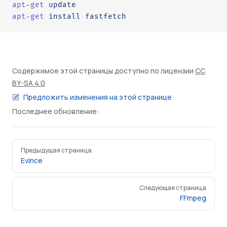
apt-get
 update
apt-get
 install
 fastfetch
Содержимое этой страницы доступно по лицензии
CC
BY-SA 4.0
Предложить изменения на этой странице
Последнее обновление:
Pager
Предыдущая страница
Evince
Следующая страница
FFmpeg