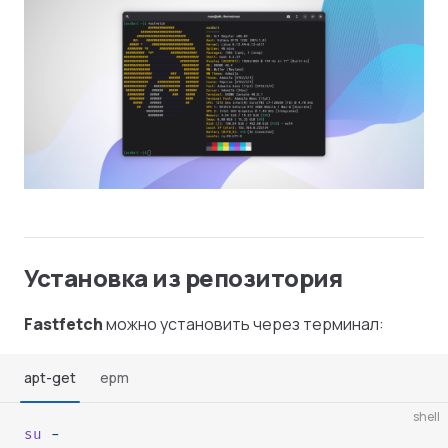
Установка из репозитория
Fastfetch
можно установить через терминал:
apt-get
epm
shell
su
 -