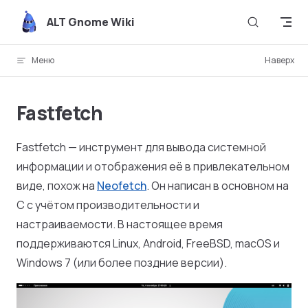
Skip to content
ALT Gnome Wiki
Меню
Наверх
Fastfetch
Fastfetch — инструмент для вывода системной
информации и отображения её в привлекательном
виде, похож на
Neofetch
. Он написан в основном на
C с учётом производительности и
настраиваемости. В настоящее время
поддерживаются Linux, Android, FreeBSD, macOS и
Windows 7 (или более поздние версии).