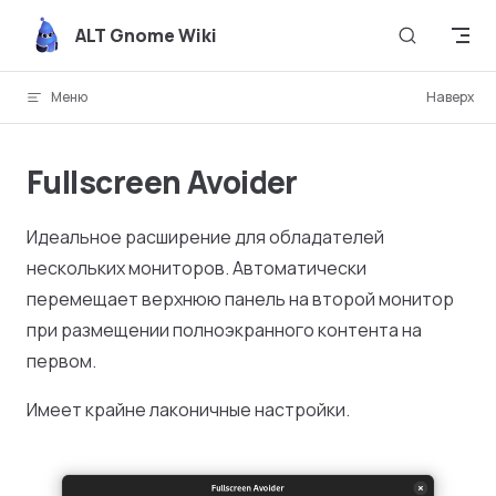
Skip to content
ALT Gnome Wiki
Меню
Наверх
Fullscreen Avoider
Идеальное расширение для обладателей
нескольких мониторов. Автоматически
перемещает верхнюю панель на второй монитор
при размещении полноэкранного контента на
первом.
Имеет крайне лаконичные настройки.