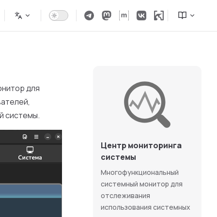
онитор для
вателей,
й системы.
Центр мониторинга
системы
Многофункциональный
системный монитор для
отслеживания
использования системных