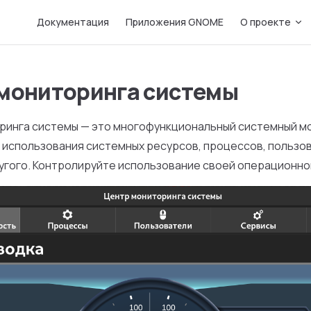
Main Navigation
Документация
Приложения GNOME
О проекте
мониторинга системы
ринга системы — это многофункциональный системный м
 использования системных ресурсов, процессов, пользо
угого. Контролируйте использование своей операционно