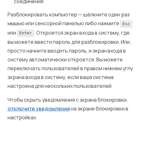
соединения
Разблокировать компьютер — щёлкните один раз
мышью или сенсорной панелью либо нажмите
Esc
или
. Откроется экран входа в систему, где
Enter
вы можете ввести пароль для разблокировки. Или,
просто начните вводить пароль, и экран входа в
систему автоматически откроется. Вы можете
переключать пользователей в правом нижнем углу
экрана входа в систему, если ваша система
настроена для нескольких пользователей.
Чтобы скрыть уведомления с экрана блокировки,
отключите уведомления
на экране блокировки в
настройках.