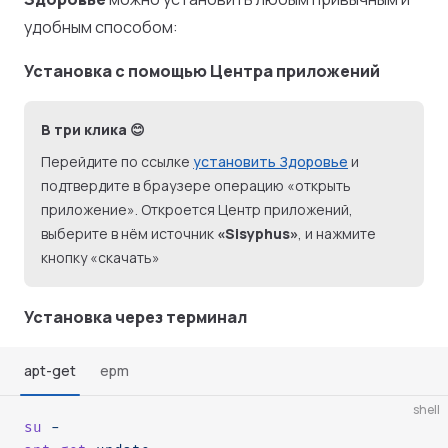
удобным способом:
Установка с помощью Центра приложений
В три клика 😊
Перейдите по ссылке
установить Здоровье
и
подтвердите в браузере операцию «открыть
приложение». Откроется Центр приложений,
выберите в нём источник
«Sisyphus»
, и нажмите
кнопку «скачать»
Установка через терминал
apt-get
epm
shell
su
 -